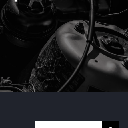
Cerca
l