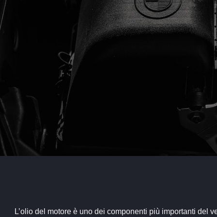
L’olio del motore è uno dei componenti più importanti del ve