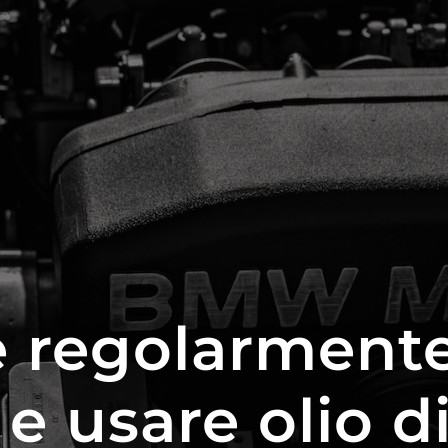
e regolarmente 
e usare olio di