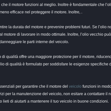
 che il motore funzioni al meglio. Inoltre è fondamentale che l’ol
eno efficace nel proteggere il motore. Inoltre, .
re la durata del motore e prevenire problemi futuri. Se l’olio n
 motore di lavorare in modo ottimale. Inoltre, l’olio vecchio può
anneggiare le parti interne del veicolo.
lio di qualità offre una maggiore protezione per il motore, riducend
’olio di qualità è formulato per soddisfare le esigenze specifiche 
 essenziali per garantire che il motore del
veicolo
funzioni in mod
vizi per la manutenzione del veicolo, non esitare a contattare il 
o lieti di aiutarti a mantenere il tuo veicolo in buone condizioni.