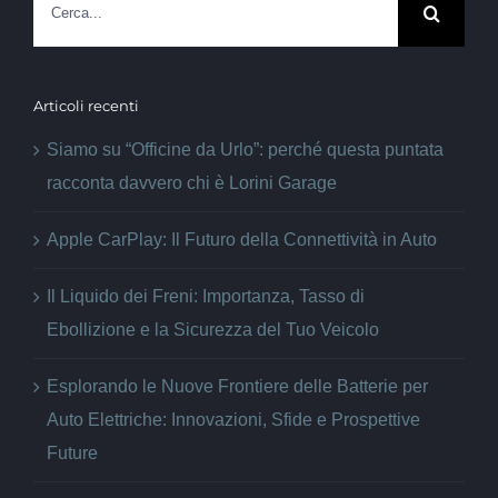
per:
Articoli recenti
Siamo su “Officine da Urlo”: perché questa puntata
racconta davvero chi è Lorini Garage
Apple CarPlay: Il Futuro della Connettività in Auto
Il Liquido dei Freni: Importanza, Tasso di
Ebollizione e la Sicurezza del Tuo Veicolo
Esplorando le Nuove Frontiere delle Batterie per
Auto Elettriche: Innovazioni, Sfide e Prospettive
Future