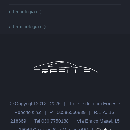
Tecnologia (1)
Terminologia (1)
© Copyright 2012 -
2026
| Tre elle di Lorini Ermes e
Roberto s.n.c. | P.I. 00586560989 | R.E.A. BS-
218369 | Tel 030 7750138 | Via Enrico Mattei, 15
25046 Cazzago San Martino (BS) |
Cookie