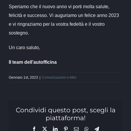
Speriamo che il nuovo anno vi porti molta salute,
felicità e successo. Vi auguriamo un felice anno 2023
e vi ringraziamo per la vostra fedeltà e il vostro
sostegno.
Un caro saluto,
Il team dell’autofficina
Gennaio 1st, 2023
|
Comunicazioni e Altro
Condividi questo post, scegli la
piattaforma!
Facebook
X
LinkedIn
Pinterest
Email
WhatsApp
Telegram