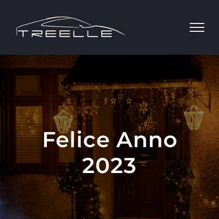
Salta
al
contenuto
Felice Anno
2023